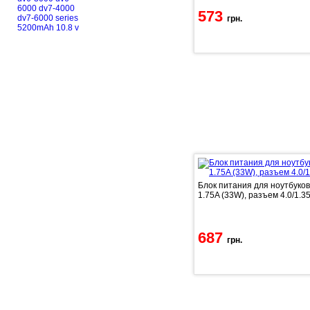
573
грн.
П
Блок питания для ноутбуков
1.75A (33W), разъем 4.0/1.3
687
грн.
П