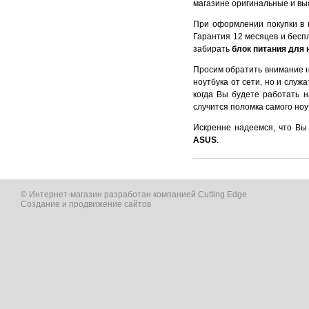
магазине оригинальные и выс
При оформлении покупки в 
Гарантия 12 месяцев и беспл
забирать
блок питания для
Просим обратить внимание 
ноутбука от сети, но и слу
когда Вы будете работать 
случится поломка самого ноу
Искренне надеемся, что Вы
ASUS
.
© Интернет-магазин разработан компанией Cutting Edge
Создание и продвижение сайтов