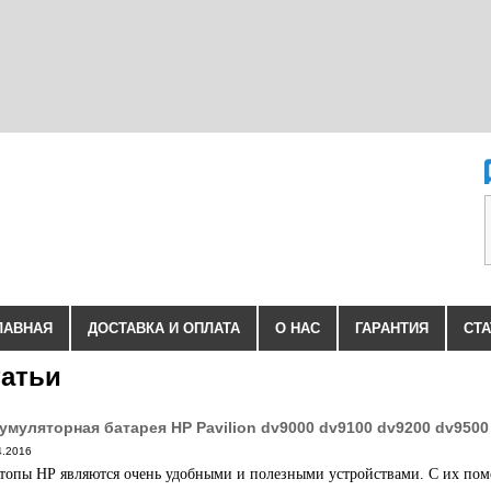
ЛАВНАЯ
ДОСТАВКА И ОПЛАТА
О НАС
ГАРАНТИЯ
СТА
атьи
умуляторная батарея HP Pavilion dv9000 dv9100 dv9200 dv9500 
4.2016
топы
HP
являются очень удобными и полезными устройствами. С их по