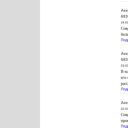
Акк
683
24.0
Сов
бол
Под
Акк
683
23.0
В н
его
рас
Под
Акк
22.0
Сов
про
Под