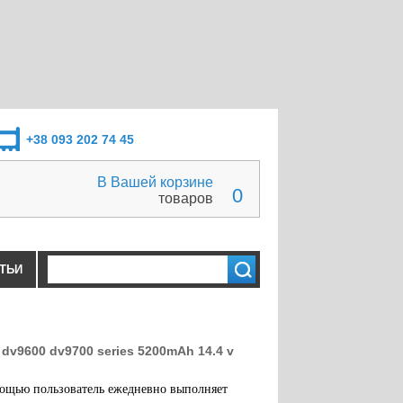
+38 093 202 74 45
В Вашей корзине
0
товаров
ТЬИ
dv9600 dv9700 series 5200mAh 14.4 v
мощью пользователь ежедневно выполняет