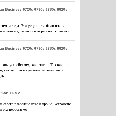
q Business 6720s 6730s 6735s 6820s
компьютера. Эти устройства были очень
о только в домашних или рабочих условиях.
q Business 6720s 6730s 6735s 6820s
таким устройством, как лэптоп. Так как при
 как выполнять рабочие задания, так и
гры.
0mAh 14.4 v
 своего владельца ярче и проще. Устройства
и ряд недостатков.