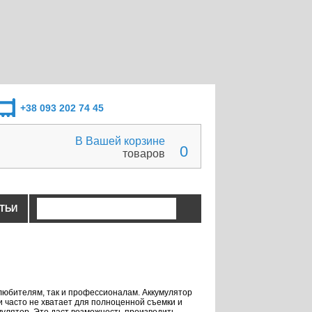
+38 093 202 74 45
В Вашей корзине
0
товаров
ТЬИ
любителям, так и профессионалам. Аккумулятор
ки часто не хватает для полноценной съемки и