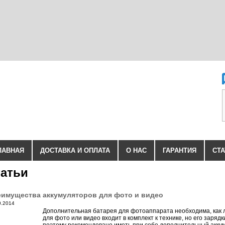
ЛАВНАЯ
ДОСТАВКА И ОПЛАТА
О НАС
ГАРАНТИЯ
СТА
атьи
имущества аккумуляторов для фото и видео
0.2014
Дополнительная батарея для фотоаппарата необходима, как 
для фото или видео входит в комплект к технике, но его заряд