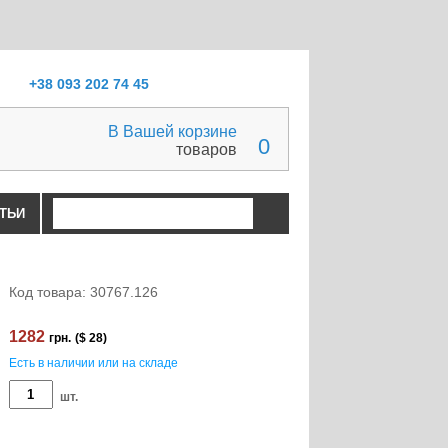
+38 093 202 74 45
В Вашей корзине
0
товаров
ТЬИ
Код товара: 30767.126
1282
грн.
($ 28)
Есть в наличии или на складе
шт.