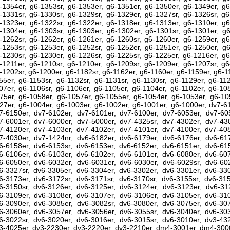
-1354er, g6-1353sr, g6-1353er, g6-1351er, g6-1350er, g6-1349er, g6
-1331sr, g6-1330sr, g6-1329sr, g6-1329er, g6-1327sr, g6-1326sr, g6
-1323er, g6-1322sr, g6-1322er, g6-1318er, g6-1313er, g6-1310er, g6
-1304er, g6-1303sr, g6-1303er, g6-1302er, g6-1301sr, g6-1301er, g6
-1262sr, g6-1262er, g6-1261er, g6-1260sr, g6-1260er, g6-1259er, g6
-1253sr, g6-1253er, g6-1252sr, g6-1252er, g6-1251er, g6-1250er, g6
-1230sr, g6-1230er, g6-1226sr, g6-1225sr, g6-1225er, g6-1216er, g6
-1211er, g6-1210sr, g6-1210er, g6-1209sr, g6-1209er, g6-1207sr, g6
-1202sr, g6-1200er, g6-1182sr, g6-1162er, g6-1160er, g6-1159er, g6-1
55er, g6-1153sr, g6-1132sr, g6-1131sr, g6-1130sr, g6-1129er, g6-11
07er, g6-1106sr, g6-1106er, g6-1105er, g6-1104er, g6-1102er, g6-10
75er, g6-1058er, g6-1057er, g6-1055er, g6-1054er, g6-1053er, g6-10
27er, g6-1004er, g6-1003er, g6-1002er, g6-1001er, g6-1000er, dv7-6
7-6150er, dv7-6102er, dv7-6101er, dv7-6100er, dv7-6053er, dv7-605
7-6001er, dv7-6000er, dv7-5000er, dv7-4325sr, dv7-4302er, dv7-430
7-4120er, dv7-4103er, dv7-4102er, dv7-4101er, dv7-4100er, dv7-408
7-4030er, dv7-1424nr, dv6-6182er, dv6-6179er, dv6-6176er, dv6-617
6-6158er, dv6-6153sr, dv6-6153er, dv6-6152er, dv6-6151er, dv6-615
6-6106er, dv6-6103er, dv6-6102er, dv6-6101er, dv6-6080er, dv6-607
6-6050er, dv6-6032er, dv6-6031er, dv6-6030er, dv6-6029sr, dv6-602
6-3327sr, dv6-3305er, dv6-3304er, dv6-3302er, dv6-3301er, dv6-330
6-3173er, dv6-3172sr, dv6-3171sr, dv6-3170sr, dv6-3155sr, dv6-315
6-3150sr, dv6-3126er, dv6-3125er, dv6-3124er, dv6-3123er, dv6-312
6-3109er, dv6-3108er, dv6-3107er, dv6-3106er, dv6-3105er, dv6-310
6-3090er, dv6-3085er, dv6-3082sr, dv6-3080er, dv6-3075er, dv6-307
6-3060er, dv6-3057er, dv6-3056er, dv6-3055sr, dv6-3040er, dv6-303
6-3022sr, dv6-3020er, dv6-3016er, dv6-3015sr, dv6-3010er, dv3-432
3-4025er, dv3-2230er, dv3-2220er, dv3-2210er, dm4-3001er, dm4-300