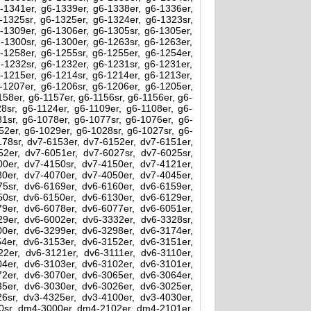
-1341er, g6-1339er, g6-1338er, g6-1336er,
-1325sr, g6-1325er, g6-1324er, g6-1323sr,
-1309er, g6-1306er, g6-1305sr, g6-1305er,
-1300sr, g6-1300er, g6-1263sr, g6-1263er,
-1258er, g6-1255sr, g6-1255er, g6-1254er,
-1232sr, g6-1232er, g6-1231sr, g6-1231er,
-1215er, g6-1214sr, g6-1214er, g6-1213er,
-1207er, g6-1206sr, g6-1206er, g6-1205er,
158er, g6-1157er, g6-1156sr, g6-1156er, g6-
28sr, g6-1124er, g6-1109er, g6-1108er, g6-
81sr, g6-1078er, g6-1077sr, g6-1076er, g6-
52er, g6-1029er, g6-1028sr, g6-1027sr, g6-
178sr, dv7-6153er, dv7-6152er, dv7-6151er,
2er, dv7-6051er, dv7-6027sr, dv7-6025sr,
0er, dv7-4150sr, dv7-4150er, dv7-4121er,
0er, dv7-4070er, dv7-4050er, dv7-4045er,
5sr, dv6-6169er, dv6-6160er, dv6-6159er,
0sr, dv6-6150er, dv6-6130er, dv6-6129er,
9er, dv6-6078er, dv6-6077er, dv6-6051er,
9er, dv6-6002er, dv6-3332er, dv6-3328sr,
0er, dv6-3299er, dv6-3298er, dv6-3174er,
4er, dv6-3153er, dv6-3152er, dv6-3151er,
2er, dv6-3121er, dv6-3111er, dv6-3110er,
4er, dv6-3103er, dv6-3102er, dv6-3101er,
2er, dv6-3070er, dv6-3065er, dv6-3064er,
5er, dv6-3030er, dv6-3026er, dv6-3025er,
6sr, dv3-4325er, dv3-4100er, dv3-4030er,
0sr, dm4-3000er, dm4-2102er, dm4-2101er,