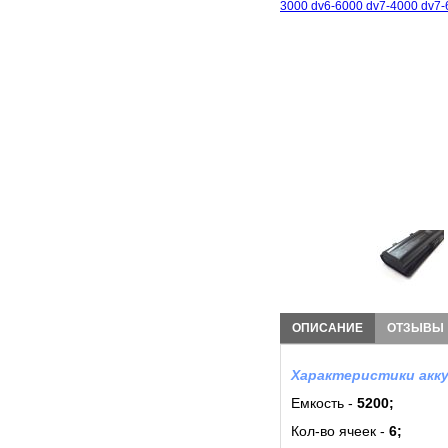
ОПИСАНИЕ
ОТЗЫВЫ
Характеристики акку
Емкость -
5200;
Кол-во ячеек -
6
;