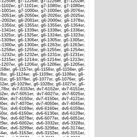
-1250er, g7-1226sr, g7-1226er, g7-1202er,
-1102er, g7-1101er, g7-1080sr, g7-1080er,
-1001er, g7-1000sr, g7-1000er, g6-2076sr,
-2051er, g6-2050er, g6-2026sr, g6-2025sr,
-2002er, g6-2001er, g6-2000er, g6-1378sr,
-1356sr, g6-1355sr, g6-1355er, g6-1354sr,
-1341er, g6-1339er, g6-1338er, g6-1336er,
-1325sr, g6-1325er, g6-1324er, g6-1323sr,
-1309er, g6-1306er, g6-1305sr, g6-1305er,
-1300sr, g6-1300er, g6-1263sr, g6-1263er,
-1258er, g6-1255sr, g6-1255er, g6-1254er,
-1232sr, g6-1232er, g6-1231sr, g6-1231er,
-1215er, g6-1214sr, g6-1214er, g6-1213er,
-1207er, g6-1206sr, g6-1206er, g6-1205er,
158er, g6-1157er, g6-1156sr, g6-1156er, g6-
28sr, g6-1124er, g6-1109er, g6-1108er, g6-
81sr, g6-1078er, g6-1077sr, g6-1076er, g6-
52er, g6-1029er, g6-1028sr, g6-1027sr, g6-
178sr, dv7-6153er, dv7-6152er, dv7-6151er,
2er, dv7-6051er, dv7-6027sr, dv7-6025sr,
0er, dv7-4150sr, dv7-4150er, dv7-4121er,
0er, dv7-4070er, dv7-4050er, dv7-4045er,
5sr, dv6-6169er, dv6-6160er, dv6-6159er,
0sr, dv6-6150er, dv6-6130er, dv6-6129er,
9er, dv6-6078er, dv6-6077er, dv6-6051er,
9er, dv6-6002er, dv6-3332er, dv6-3328sr,
0er, dv6-3299er, dv6-3298er, dv6-3174er,
4er, dv6-3153er, dv6-3152er, dv6-3151er,