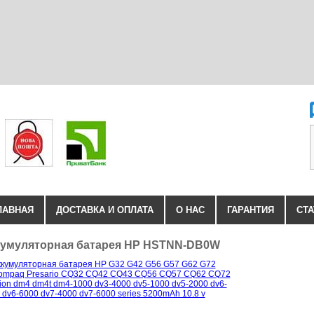
ЛАВНАЯ
ДОСТАВКА И ОПЛАТА
О НАС
ГАРАНТИЯ
СТА
умуляторная батарея HP HSTNN-DB0W