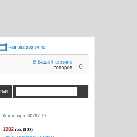
+38 093 202 74 45
В Вашей корзине
0
товаров
ТЬИ
Код товара: 30767.19
1282
грн.
($ 28)