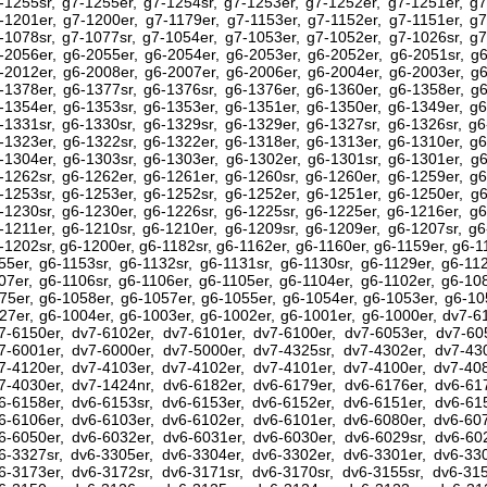
-1255sr, g7-1255er, g7-1254sr, g7-1253er, g7-1252er, g7-1251er, g7
-1201er, g7-1200er, g7-1179er, g7-1153er, g7-1152er, g7-1151er, g7
-1078sr, g7-1077sr, g7-1054er, g7-1053er, g7-1052er, g7-1026sr, g7
-2056er, g6-2055er, g6-2054er, g6-2053er, g6-2052er, g6-2051sr, g6
-2012er, g6-2008er, g6-2007er, g6-2006er, g6-2004er, g6-2003er, g6
-1378er, g6-1377sr, g6-1376sr, g6-1376er, g6-1360er, g6-1358er, g6
-1354er, g6-1353sr, g6-1353er, g6-1351er, g6-1350er, g6-1349er, g6
-1331sr, g6-1330sr, g6-1329sr, g6-1329er, g6-1327sr, g6-1326sr, g6
-1323er, g6-1322sr, g6-1322er, g6-1318er, g6-1313er, g6-1310er, g6
-1304er, g6-1303sr, g6-1303er, g6-1302er, g6-1301sr, g6-1301er, g6
-1262sr, g6-1262er, g6-1261er, g6-1260sr, g6-1260er, g6-1259er, g6
-1253sr, g6-1253er, g6-1252sr, g6-1252er, g6-1251er, g6-1250er, g6
-1230sr, g6-1230er, g6-1226sr, g6-1225sr, g6-1225er, g6-1216er, g6
-1211er, g6-1210sr, g6-1210er, g6-1209sr, g6-1209er, g6-1207sr, g6
-1202sr, g6-1200er, g6-1182sr, g6-1162er, g6-1160er, g6-1159er, g6-1
55er, g6-1153sr, g6-1132sr, g6-1131sr, g6-1130sr, g6-1129er, g6-11
07er, g6-1106sr, g6-1106er, g6-1105er, g6-1104er, g6-1102er, g6-10
75er, g6-1058er, g6-1057er, g6-1055er, g6-1054er, g6-1053er, g6-10
27er, g6-1004er, g6-1003er, g6-1002er, g6-1001er, g6-1000er, dv7-6
7-6150er, dv7-6102er, dv7-6101er, dv7-6100er, dv7-6053er, dv7-605
7-6001er, dv7-6000er, dv7-5000er, dv7-4325sr, dv7-4302er, dv7-430
7-4120er, dv7-4103er, dv7-4102er, dv7-4101er, dv7-4100er, dv7-408
7-4030er, dv7-1424nr, dv6-6182er, dv6-6179er, dv6-6176er, dv6-617
6-6158er, dv6-6153sr, dv6-6153er, dv6-6152er, dv6-6151er, dv6-615
6-6106er, dv6-6103er, dv6-6102er, dv6-6101er, dv6-6080er, dv6-607
6-6050er, dv6-6032er, dv6-6031er, dv6-6030er, dv6-6029sr, dv6-602
6-3327sr, dv6-3305er, dv6-3304er, dv6-3302er, dv6-3301er, dv6-330
6-3173er, dv6-3172sr, dv6-3171sr, dv6-3170sr, dv6-3155sr, dv6-315