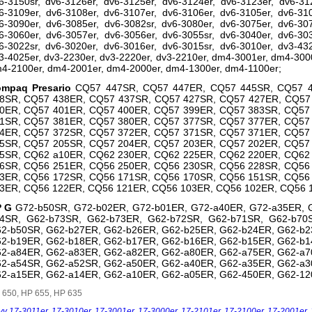
6-3150sr, dv6-3126er, dv6-3125er, dv6-3124er, dv6-3123er, dv6-312
6-3109er, dv6-3108er, dv6-3107er, dv6-3106er, dv6-3105er, dv6-310
6-3090er, dv6-3085er, dv6-3082sr, dv6-3080er, dv6-3075er, dv6-307
6-3060er, dv6-3057er, dv6-3056er, dv6-3055sr, dv6-3040er, dv6-303
6-3022sr, dv6-3020er, dv6-3016er, dv6-3015sr, dv6-3010er, dv3-432
3-4025er, dv3-2230er, dv3-2220er, dv3-2210er, dm4-3001er, dm4-300
4-2100er, dm4-2001er, dm4-2000er, dm4-1300er, dm4-1100er;
mpaq Presario
CQ57 447SR, CQ57 447ER, CQ57 445SR, CQ57 
8SR, CQ57 438ER, CQ57 437SR, CQ57 427SR, CQ57 427ER, CQ57
0ER, CQ57 401ER, CQ57 400ER, CQ57 399ER, CQ57 383SR, CQ57
1SR, CQ57 381ER, CQ57 380ER, CQ57 377SR, CQ57 377ER, CQ57
4ER, CQ57 372SR, CQ57 372ER, CQ57 371SR, CQ57 371ER, CQ57
5SR, CQ57 205SR, CQ57 204ER, CQ57 203ER, CQ57 202ER, CQ57
5SR, CQ62 a10ER, CQ62 230ER, CQ62 225ER, CQ62 220ER, CQ62
6SR, CQ56 251ER, CQ56 250ER, CQ56 230SR, CQ56 228SR, CQ56
3ER, CQ56 172SR, CQ56 171SR, CQ56 170SR, CQ56 151SR, CQ56
3ER, CQ56 122ER, CQ56 121ER, CQ56 103ER, CQ56 102ER, CQ56 
P G
G72-b50SR, G72-b02ER, G72-b01ER, G72-a40ER, G72-a35ER, 
4SR, G62-b73SR, G62-b73ER, G62-b72SR, G62-b71SR, G62-b70
2-b50SR, G62-b27ER, G62-b26ER, G62-b25ER, G62-b24ER, G62-b2
2-b19ER, G62-b18ER, G62-b17ER, G62-b16ER, G62-b15ER, G62-b1
2-a84ER, G62-a83ER, G62-a82ER, G62-a80ER, G62-a75ER, G62-a7
2-a54SR, G62-a52SR, G62-a50ER, G62-a40ER, G62-a35ER, G62-a3
2-a15ER, G62-a14ER, G62-a10ER, G62-a05ER, G62-450ER, G62-12
 650, HP 655, HP 635
vy 17-3011er
,
17-3010er
,
17-3001er
,
17-3000er
,
17-2101er
,
17-2100er
,
17-2001er
,