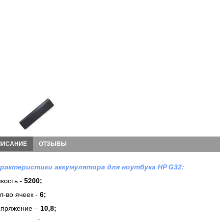
ПИСАНИЕ
ОТЗЫВЫ
рактеристики аккумулятора для ноутбука HP G32:
кость -
5200;
л-во ячеек -
6
;
пряжение –
10,8;