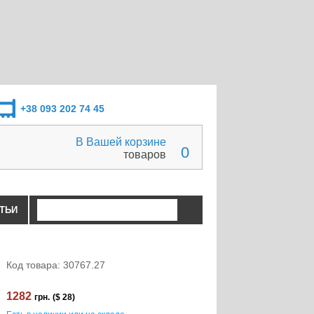
+38 093 202 74 45
В Вашей корзине
0
товаров
ТЬИ
Код товара: 30767.27
1282
грн.
($ 28)