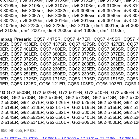
6-3150sr, dv6-3126er, dv6-3125er, dv6-3124er, dv6-3123er, dv6-312
6-3109er, dv6-3108er, dv6-3107er, dv6-3106er, dv6-3105er, dv6-310
6-3090er, dv6-3085er, dv6-3082sr, dv6-3080er, dv6-3075er, dv6-307
6-3060er, dv6-3057er, dv6-3056er, dv6-3055sr, dv6-3040er, dv6-303
6-3022sr, dv6-3020er, dv6-3016er, dv6-3015sr, dv6-3010er, dv3-432
3-4025er, dv3-2230er, dv3-2220er, dv3-2210er, dm4-3001er, dm4-300
4-2100er, dm4-2001er, dm4-2000er, dm4-1300er, dm4-1100er;
mpaq Presario
CQ57 447SR, CQ57 447ER, CQ57 445SR, CQ57 
8SR, CQ57 438ER, CQ57 437SR, CQ57 427SR, CQ57 427ER, CQ57
0ER, CQ57 401ER, CQ57 400ER, CQ57 399ER, CQ57 383SR, CQ57
1SR, CQ57 381ER, CQ57 380ER, CQ57 377SR, CQ57 377ER, CQ57
4ER, CQ57 372SR, CQ57 372ER, CQ57 371SR, CQ57 371ER, CQ57
5SR, CQ57 205SR, CQ57 204ER, CQ57 203ER, CQ57 202ER, CQ57
5SR, CQ62 a10ER, CQ62 230ER, CQ62 225ER, CQ62 220ER, CQ62
6SR, CQ56 251ER, CQ56 250ER, CQ56 230SR, CQ56 228SR, CQ56
3ER, CQ56 172SR, CQ56 171SR, CQ56 170SR, CQ56 151SR, CQ56
3ER, CQ56 122ER, CQ56 121ER, CQ56 103ER, CQ56 102ER, CQ56 
P G
G72-b50SR, G72-b02ER, G72-b01ER, G72-a40ER, G72-a35ER, 
4SR, G62-b73SR, G62-b73ER, G62-b72SR, G62-b71SR, G62-b70
2-b50SR, G62-b27ER, G62-b26ER, G62-b25ER, G62-b24ER, G62-b2
2-b19ER, G62-b18ER, G62-b17ER, G62-b16ER, G62-b15ER, G62-b1
2-a84ER, G62-a83ER, G62-a82ER, G62-a80ER, G62-a75ER, G62-a7
2-a54SR, G62-a52SR, G62-a50ER, G62-a40ER, G62-a35ER, G62-a3
2-a15ER, G62-a14ER, G62-a10ER, G62-a05ER, G62-450ER, G62-12
 650, HP 655, HP 635
vy 17-3011er
,
17-3010er
,
17-3001er
,
17-3000er
,
17-2101er
,
17-2100er
,
17-2001er
,