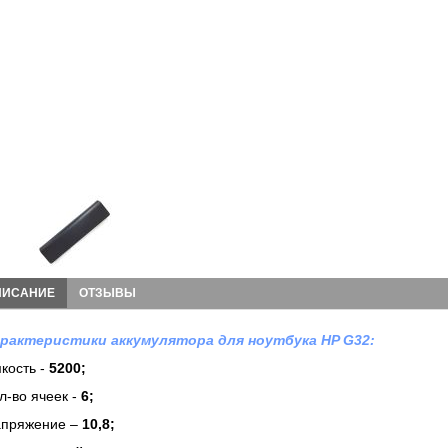
ПИСАНИЕ
ОТЗЫВЫ
рактеристики аккумулятора для ноутбука HP G32:
кость -
5200;
л-во ячеек -
6
;
пряжение –
10,8;