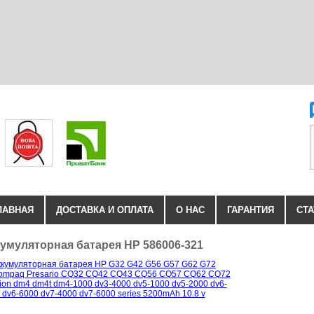
ЛАВНАЯ
ДОСТАВКА И ОПЛАТА
О НАС
ГАРАНТИЯ
СТА
умуляторная батарея HP 586006-321