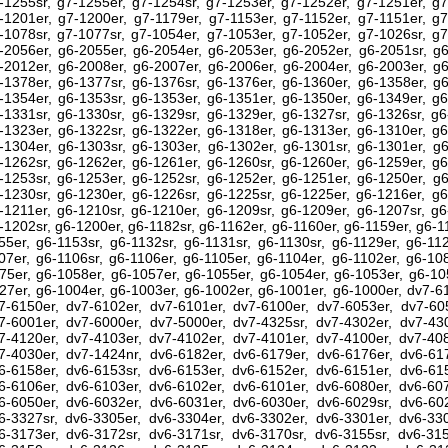
-1255sr, g7-1255er, g7-1254sr, g7-1253er, g7-1252er, g7-1251er, g7
-1201er, g7-1200er, g7-1179er, g7-1153er, g7-1152er, g7-1151er, g7
-1078sr, g7-1077sr, g7-1054er, g7-1053er, g7-1052er, g7-1026sr, g7
-2056er, g6-2055er, g6-2054er, g6-2053er, g6-2052er, g6-2051sr, g6
-2012er, g6-2008er, g6-2007er, g6-2006er, g6-2004er, g6-2003er, g6
-1378er, g6-1377sr, g6-1376sr, g6-1376er, g6-1360er, g6-1358er, g6
-1354er, g6-1353sr, g6-1353er, g6-1351er, g6-1350er, g6-1349er, g6
-1331sr, g6-1330sr, g6-1329sr, g6-1329er, g6-1327sr, g6-1326sr, g6
-1323er, g6-1322sr, g6-1322er, g6-1318er, g6-1313er, g6-1310er, g6
-1304er, g6-1303sr, g6-1303er, g6-1302er, g6-1301sr, g6-1301er, g6
-1262sr, g6-1262er, g6-1261er, g6-1260sr, g6-1260er, g6-1259er, g6
-1253sr, g6-1253er, g6-1252sr, g6-1252er, g6-1251er, g6-1250er, g6
-1230sr, g6-1230er, g6-1226sr, g6-1225sr, g6-1225er, g6-1216er, g6
-1211er, g6-1210sr, g6-1210er, g6-1209sr, g6-1209er, g6-1207sr, g6
-1202sr, g6-1200er, g6-1182sr, g6-1162er, g6-1160er, g6-1159er, g6-1
55er, g6-1153sr, g6-1132sr, g6-1131sr, g6-1130sr, g6-1129er, g6-11
07er, g6-1106sr, g6-1106er, g6-1105er, g6-1104er, g6-1102er, g6-10
75er, g6-1058er, g6-1057er, g6-1055er, g6-1054er, g6-1053er, g6-10
27er, g6-1004er, g6-1003er, g6-1002er, g6-1001er, g6-1000er, dv7-6
7-6150er, dv7-6102er, dv7-6101er, dv7-6100er, dv7-6053er, dv7-605
7-6001er, dv7-6000er, dv7-5000er, dv7-4325sr, dv7-4302er, dv7-430
7-4120er, dv7-4103er, dv7-4102er, dv7-4101er, dv7-4100er, dv7-408
7-4030er, dv7-1424nr, dv6-6182er, dv6-6179er, dv6-6176er, dv6-617
6-6158er, dv6-6153sr, dv6-6153er, dv6-6152er, dv6-6151er, dv6-615
6-6106er, dv6-6103er, dv6-6102er, dv6-6101er, dv6-6080er, dv6-607
6-6050er, dv6-6032er, dv6-6031er, dv6-6030er, dv6-6029sr, dv6-602
6-3327sr, dv6-3305er, dv6-3304er, dv6-3302er, dv6-3301er, dv6-330
6-3173er, dv6-3172sr, dv6-3171sr, dv6-3170sr, dv6-3155sr, dv6-315