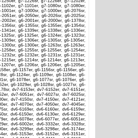
-1250er, g7-1226sr, g7-1226er, g7-1202er,
-1102er, g7-1101er, g7-1080sr, g7-1080er,
-1001er, g7-1000sr, g7-1000er, g6-2076sr,
-2051er, g6-2050er, g6-2026sr, g6-2025sr,
-2002er, g6-2001er, g6-2000er, g6-1378sr,
-1356sr, g6-1355sr, g6-1355er, g6-1354sr,
-1341er, g6-1339er, g6-1338er, g6-1336er,
-1325sr, g6-1325er, g6-1324er, g6-1323sr,
-1309er, g6-1306er, g6-1305sr, g6-1305er,
-1300sr, g6-1300er, g6-1263sr, g6-1263er,
-1258er, g6-1255sr, g6-1255er, g6-1254er,
-1232sr, g6-1232er, g6-1231sr, g6-1231er,
-1215er, g6-1214sr, g6-1214er, g6-1213er,
-1207er, g6-1206sr, g6-1206er, g6-1205er,
158er, g6-1157er, g6-1156sr, g6-1156er, g6-
28sr, g6-1124er, g6-1109er, g6-1108er, g6-
81sr, g6-1078er, g6-1077sr, g6-1076er, g6-
52er, g6-1029er, g6-1028sr, g6-1027sr, g6-
178sr, dv7-6153er, dv7-6152er, dv7-6151er,
2er, dv7-6051er, dv7-6027sr, dv7-6025sr,
0er, dv7-4150sr, dv7-4150er, dv7-4121er,
0er, dv7-4070er, dv7-4050er, dv7-4045er,
5sr, dv6-6169er, dv6-6160er, dv6-6159er,
0sr, dv6-6150er, dv6-6130er, dv6-6129er,
9er, dv6-6078er, dv6-6077er, dv6-6051er,
9er, dv6-6002er, dv6-3332er, dv6-3328sr,
0er, dv6-3299er, dv6-3298er, dv6-3174er,
4er, dv6-3153er, dv6-3152er, dv6-3151er,