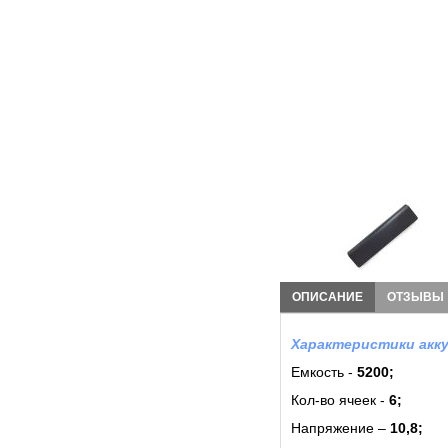
ОПИСАНИЕ
ОТЗЫВЫ
Характеристики акку
Емкость -
5200;
Кол-во ячеек -
6
;
Напряжение –
10,8;