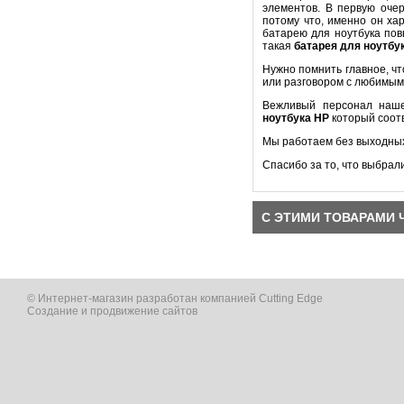
элементов. В первую оч
потому что, именно он ха
батарею для ноутбука пов
такая
батарея для ноутбу
Нужно помнить главное, ч
или разговором с любимым
Вежливый персонал наше
ноутбука
HP
который соот
Мы работаем без выходных
Спасибо за то, что выбрал
С ЭТИМИ ТОВАРАМИ 
© Интернет-магазин разработан компанией Cutting Edge
Создание и продвижение сайтов