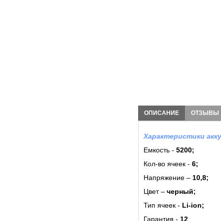
ОПИСАНИЕ
ОТЗЫВЫ
Характеристики акку
Емкость -
5200;
Кол-во ячеек -
6
;
Напряжение –
10,8;
Цвет –
черный;
Тип ячеек -
Li-ion;
Гарантия -
12
.