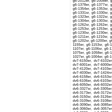
g6-2012er, g6-2008er, g
g6-1378er, g6-1377sr, g
g6-1354er, g6-1353sr, g
g6-1331sr, g6-1330sr, g
g6-1323er, g6-1322sr, g
g6-1304er, g6-1303sr, g
g6-1262sr, g6-1262er, g
g6-1253sr, g6-1253er, g
g6-1230sr, g6-1230er, g
g6-1211er, g6-1210sr, g
g6-1202sr, g6-1200er, g
1155er, g6-1153sr, g6-1
1107er, g6-1106sr, g6-1
1075er, g6-1058er, g6-1
1027er, g6-1004er, g6-1
dv7-6150er, dv7-6102er
dv7-6001er, dv7-6000er
dv7-4120er, dv7-4103er
dv7-4030er, dv7-1424nr
dv6-6158er, dv6-6153sr
dv6-6106er, dv6-6103er
dv6-6050er, dv6-6032er
dv6-3327sr, dv6-3305er
dv6-3173er, dv6-3172sr
dv6-3150sr, dv6-3126er
dv6-3109er, dv6-3108er
dv6-3090er, dv6-3085er
dv6-3060er, dv6-3057er