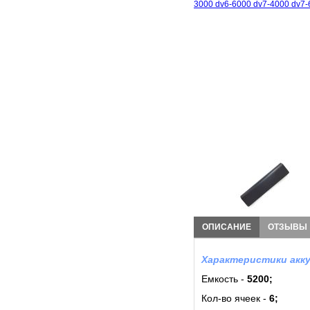
ОПИСАНИЕ
ОТЗЫВЫ
Характеристики акку
Емкость -
5200;
Кол-во ячеек -
6
;