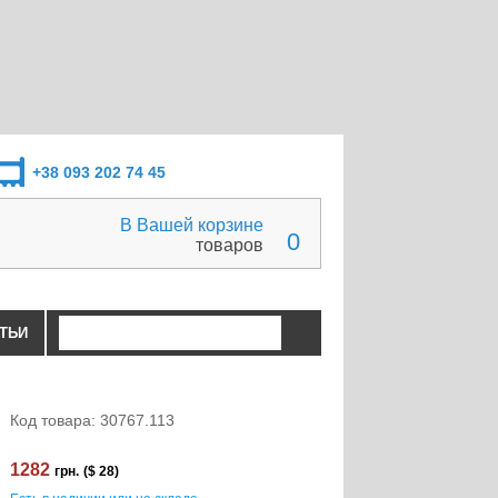
+38 093 202 74 45
В Вашей корзине
0
товаров
ТЬИ
Код товара: 30767.113
1282
грн.
($ 28)