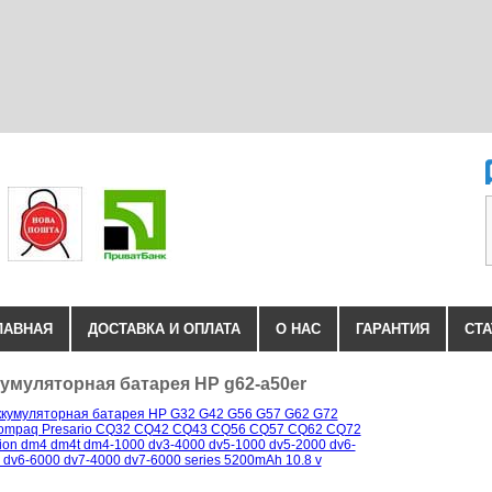
ЛАВНАЯ
ДОСТАВКА И ОПЛАТА
О НАС
ГАРАНТИЯ
СТА
умуляторная батарея HP g62-a50er