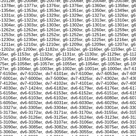
-2012er, g6-2008er, g6-2007er, g6-2006er, g6-2004er, g6-2003er, g6
-1378er, g6-1377sr, g6-1376sr, g6-1376er, g6-1360er, g6-1358er, g6
-1354er, g6-1353sr, g6-1353er, g6-1351er, g6-1350er, g6-1349er, g6
-1331sr, g6-1330sr, g6-1329sr, g6-1329er, g6-1327sr, g6-1326sr, g6
-1323er, g6-1322sr, g6-1322er, g6-1318er, g6-1313er, g6-1310er, g6
-1304er, g6-1303sr, g6-1303er, g6-1302er, g6-1301sr, g6-1301er, g6
-1262sr, g6-1262er, g6-1261er, g6-1260sr, g6-1260er, g6-1259er, g6
-1253sr, g6-1253er, g6-1252sr, g6-1252er, g6-1251er, g6-1250er, g6
-1230sr, g6-1230er, g6-1226sr, g6-1225sr, g6-1225er, g6-1216er, g6
-1211er, g6-1210sr, g6-1210er, g6-1209sr, g6-1209er, g6-1207sr, g6
-1202sr, g6-1200er, g6-1182sr, g6-1162er, g6-1160er, g6-1159er, g6-1
55er, g6-1153sr, g6-1132sr, g6-1131sr, g6-1130sr, g6-1129er, g6-11
07er, g6-1106sr, g6-1106er, g6-1105er, g6-1104er, g6-1102er, g6-10
75er, g6-1058er, g6-1057er, g6-1055er, g6-1054er, g6-1053er, g6-10
27er, g6-1004er, g6-1003er, g6-1002er, g6-1001er, g6-1000er, dv7-6
7-6150er, dv7-6102er, dv7-6101er, dv7-6100er, dv7-6053er, dv7-605
7-6001er, dv7-6000er, dv7-5000er, dv7-4325sr, dv7-4302er, dv7-430
7-4120er, dv7-4103er, dv7-4102er, dv7-4101er, dv7-4100er, dv7-408
7-4030er, dv7-1424nr, dv6-6182er, dv6-6179er, dv6-6176er, dv6-617
6-6158er, dv6-6153sr, dv6-6153er, dv6-6152er, dv6-6151er, dv6-615
6-6106er, dv6-6103er, dv6-6102er, dv6-6101er, dv6-6080er, dv6-607
6-6050er, dv6-6032er, dv6-6031er, dv6-6030er, dv6-6029sr, dv6-602
6-3327sr, dv6-3305er, dv6-3304er, dv6-3302er, dv6-3301er, dv6-330
6-3173er, dv6-3172sr, dv6-3171sr, dv6-3170sr, dv6-3155sr, dv6-315
6-3150sr, dv6-3126er, dv6-3125er, dv6-3124er, dv6-3123er, dv6-312
6-3109er, dv6-3108er, dv6-3107er, dv6-3106er, dv6-3105er, dv6-310
6-3090er, dv6-3085er, dv6-3082sr, dv6-3080er, dv6-3075er, dv6-307
6-3060er, dv6-3057er, dv6-3056er, dv6-3055sr, dv6-3040er, dv6-303