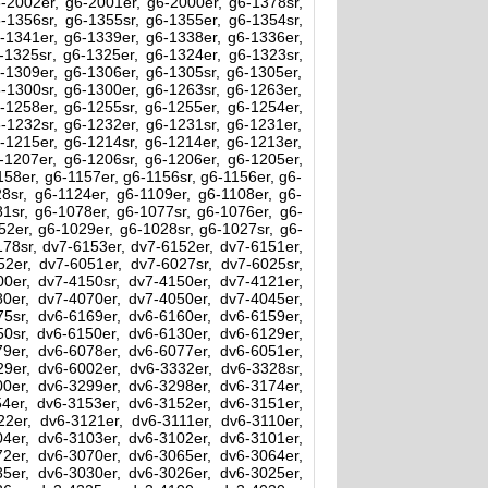
-2002er, g6-2001er, g6-2000er, g6-1378sr,
-1356sr, g6-1355sr, g6-1355er, g6-1354sr,
-1341er, g6-1339er, g6-1338er, g6-1336er,
-1325sr, g6-1325er, g6-1324er, g6-1323sr,
-1309er, g6-1306er, g6-1305sr, g6-1305er,
-1300sr, g6-1300er, g6-1263sr, g6-1263er,
-1258er, g6-1255sr, g6-1255er, g6-1254er,
-1232sr, g6-1232er, g6-1231sr, g6-1231er,
-1215er, g6-1214sr, g6-1214er, g6-1213er,
-1207er, g6-1206sr, g6-1206er, g6-1205er,
158er, g6-1157er, g6-1156sr, g6-1156er, g6-
28sr, g6-1124er, g6-1109er, g6-1108er, g6-
81sr, g6-1078er, g6-1077sr, g6-1076er, g6-
52er, g6-1029er, g6-1028sr, g6-1027sr, g6-
178sr, dv7-6153er, dv7-6152er, dv7-6151er,
2er, dv7-6051er, dv7-6027sr, dv7-6025sr,
0er, dv7-4150sr, dv7-4150er, dv7-4121er,
0er, dv7-4070er, dv7-4050er, dv7-4045er,
5sr, dv6-6169er, dv6-6160er, dv6-6159er,
0sr, dv6-6150er, dv6-6130er, dv6-6129er,
9er, dv6-6078er, dv6-6077er, dv6-6051er,
9er, dv6-6002er, dv6-3332er, dv6-3328sr,
0er, dv6-3299er, dv6-3298er, dv6-3174er,
4er, dv6-3153er, dv6-3152er, dv6-3151er,
2er, dv6-3121er, dv6-3111er, dv6-3110er,
4er, dv6-3103er, dv6-3102er, dv6-3101er,
2er, dv6-3070er, dv6-3065er, dv6-3064er,
5er, dv6-3030er, dv6-3026er, dv6-3025er,