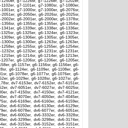
-1250er, g7-1226sr, g7-1226er, g7-1202er,
-1102er, g7-1101er, g7-1080sr, g7-1080er,
-1001er, g7-1000sr, g7-1000er, g6-2076sr,
-2051er, g6-2050er, g6-2026sr, g6-2025sr,
-2002er, g6-2001er, g6-2000er, g6-1378sr,
-1356sr, g6-1355sr, g6-1355er, g6-1354sr,
-1341er, g6-1339er, g6-1338er, g6-1336er,
-1325sr, g6-1325er, g6-1324er, g6-1323sr,
-1309er, g6-1306er, g6-1305sr, g6-1305er,
-1300sr, g6-1300er, g6-1263sr, g6-1263er,
-1258er, g6-1255sr, g6-1255er, g6-1254er,
-1232sr, g6-1232er, g6-1231sr, g6-1231er,
-1215er, g6-1214sr, g6-1214er, g6-1213er,
-1207er, g6-1206sr, g6-1206er, g6-1205er,
158er, g6-1157er, g6-1156sr, g6-1156er, g6-
28sr, g6-1124er, g6-1109er, g6-1108er, g6-
81sr, g6-1078er, g6-1077sr, g6-1076er, g6-
52er, g6-1029er, g6-1028sr, g6-1027sr, g6-
178sr, dv7-6153er, dv7-6152er, dv7-6151er,
2er, dv7-6051er, dv7-6027sr, dv7-6025sr,
0er, dv7-4150sr, dv7-4150er, dv7-4121er,
0er, dv7-4070er, dv7-4050er, dv7-4045er,
5sr, dv6-6169er, dv6-6160er, dv6-6159er,
0sr, dv6-6150er, dv6-6130er, dv6-6129er,
9er, dv6-6078er, dv6-6077er, dv6-6051er,
9er, dv6-6002er, dv6-3332er, dv6-3328sr,
0er, dv6-3299er, dv6-3298er, dv6-3174er,
4er, dv6-3153er, dv6-3152er, dv6-3151er,