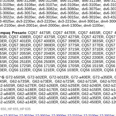
6-3150sr, dv6-3126er, dv6-3125er, dv6-3124er, dv6-3123er, dv6-312
6-3109er, dv6-3108er, dv6-3107er, dv6-3106er, dv6-3105er, dv6-310
6-3090er, dv6-3085er, dv6-3082sr, dv6-3080er, dv6-3075er, dv6-307
6-3060er, dv6-3057er, dv6-3056er, dv6-3055sr, dv6-3040er, dv6-303
6-3022sr, dv6-3020er, dv6-3016er, dv6-3015sr, dv6-3010er, dv3-432
3-4025er, dv3-2230er, dv3-2220er, dv3-2210er, dm4-3001er, dm4-300
4-2100er, dm4-2001er, dm4-2000er, dm4-1300er, dm4-1100er;
mpaq Presario
CQ57 447SR, CQ57 447ER, CQ57 445SR, CQ57 
8SR, CQ57 438ER, CQ57 437SR, CQ57 427SR, CQ57 427ER, CQ57
0ER, CQ57 401ER, CQ57 400ER, CQ57 399ER, CQ57 383SR, CQ57
1SR, CQ57 381ER, CQ57 380ER, CQ57 377SR, CQ57 377ER, CQ57
4ER, CQ57 372SR, CQ57 372ER, CQ57 371SR, CQ57 371ER, CQ57
5SR, CQ57 205SR, CQ57 204ER, CQ57 203ER, CQ57 202ER, CQ57
5SR, CQ62 a10ER, CQ62 230ER, CQ62 225ER, CQ62 220ER, CQ62
6SR, CQ56 251ER, CQ56 250ER, CQ56 230SR, CQ56 228SR, CQ56
3ER, CQ56 172SR, CQ56 171SR, CQ56 170SR, CQ56 151SR, CQ56
3ER, CQ56 122ER, CQ56 121ER, CQ56 103ER, CQ56 102ER, CQ56 
P G
G72-b50SR, G72-b02ER, G72-b01ER, G72-a40ER, G72-a35ER, 
4SR, G62-b73SR, G62-b73ER, G62-b72SR, G62-b71SR, G62-b70
2-b50SR, G62-b27ER, G62-b26ER, G62-b25ER, G62-b24ER, G62-b2
2-b19ER, G62-b18ER, G62-b17ER, G62-b16ER, G62-b15ER, G62-b1
2-a84ER, G62-a83ER, G62-a82ER, G62-a80ER, G62-a75ER, G62-a7
2-a54SR, G62-a52SR, G62-a50ER, G62-a40ER, G62-a35ER, G62-a3
2-a15ER, G62-a14ER, G62-a10ER, G62-a05ER, G62-450ER, G62-12
 650, HP 655, HP 635
vy 17-3011er
,
17-3010er
,
17-3001er
,
17-3000er
,
17-2101er
,
17-2100er
,
17-2001er
,