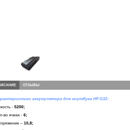
ПИСАНИЕ
ОТЗЫВЫ
рактеристики аккумулятора для ноутбука HP G32:
кость -
5200;
л-во ячеек -
6
;
пряжение –
10,8;