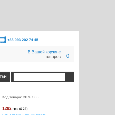
+38 093 202 74 45
В Вашей корзине
0
товаров
ТЬИ
Код товара: 30767.65
1282
грн.
($ 28)