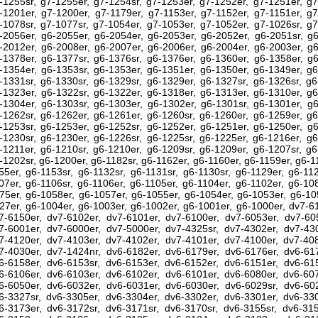
-1255sr, g7-1255er, g7-1254sr, g7-1253er, g7-1252er, g7-1251er, g7
-1201er, g7-1200er, g7-1179er, g7-1153er, g7-1152er, g7-1151er, g7
-1078sr, g7-1077sr, g7-1054er, g7-1053er, g7-1052er, g7-1026sr, g7
-2056er, g6-2055er, g6-2054er, g6-2053er, g6-2052er, g6-2051sr, g6
-2012er, g6-2008er, g6-2007er, g6-2006er, g6-2004er, g6-2003er, g6
-1378er, g6-1377sr, g6-1376sr, g6-1376er, g6-1360er, g6-1358er, g6
-1354er, g6-1353sr, g6-1353er, g6-1351er, g6-1350er, g6-1349er, g6
-1331sr, g6-1330sr, g6-1329sr, g6-1329er, g6-1327sr, g6-1326sr, g6
-1323er, g6-1322sr, g6-1322er, g6-1318er, g6-1313er, g6-1310er, g6
-1304er, g6-1303sr, g6-1303er, g6-1302er, g6-1301sr, g6-1301er, g6
-1262sr, g6-1262er, g6-1261er, g6-1260sr, g6-1260er, g6-1259er, g6
-1253sr, g6-1253er, g6-1252sr, g6-1252er, g6-1251er, g6-1250er, g6
-1230sr, g6-1230er, g6-1226sr, g6-1225sr, g6-1225er, g6-1216er, g6
-1211er, g6-1210sr, g6-1210er, g6-1209sr, g6-1209er, g6-1207sr, g6
-1202sr, g6-1200er, g6-1182sr, g6-1162er, g6-1160er, g6-1159er, g6-1
55er, g6-1153sr, g6-1132sr, g6-1131sr, g6-1130sr, g6-1129er, g6-11
07er, g6-1106sr, g6-1106er, g6-1105er, g6-1104er, g6-1102er, g6-10
75er, g6-1058er, g6-1057er, g6-1055er, g6-1054er, g6-1053er, g6-10
27er, g6-1004er, g6-1003er, g6-1002er, g6-1001er, g6-1000er, dv7-6
7-6150er, dv7-6102er, dv7-6101er, dv7-6100er, dv7-6053er, dv7-605
7-6001er, dv7-6000er, dv7-5000er, dv7-4325sr, dv7-4302er, dv7-430
7-4120er, dv7-4103er, dv7-4102er, dv7-4101er, dv7-4100er, dv7-408
7-4030er, dv7-1424nr, dv6-6182er, dv6-6179er, dv6-6176er, dv6-617
6-6158er, dv6-6153sr, dv6-6153er, dv6-6152er, dv6-6151er, dv6-615
6-6106er, dv6-6103er, dv6-6102er, dv6-6101er, dv6-6080er, dv6-607
6-6050er, dv6-6032er, dv6-6031er, dv6-6030er, dv6-6029sr, dv6-602
6-3327sr, dv6-3305er, dv6-3304er, dv6-3302er, dv6-3301er, dv6-330
6-3173er, dv6-3172sr, dv6-3171sr, dv6-3170sr, dv6-3155sr, dv6-315