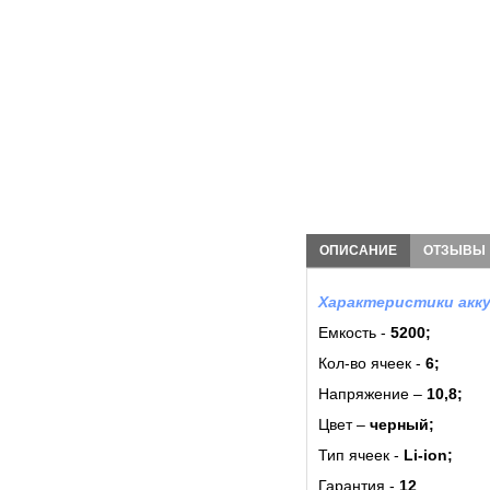
ОПИСАНИЕ
ОТЗЫВЫ
Характеристики акку
Емкость -
5200;
Кол-во ячеек -
6
;
Напряжение –
10,8;
Цвет –
черный;
Тип ячеек -
Li-ion;
Гарантия -
12
.