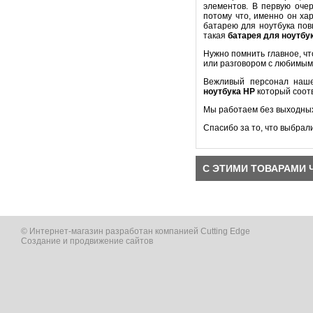
элементов. В первую оч
потому что, именно он ха
батарею для ноутбука пов
такая
батарея для ноутбу
Нужно помнить главное, ч
или разговором с любимым
Вежливый персонал наше
ноутбука
HP
который соот
Мы работаем без выходных
Спасибо за то, что выбрал
С ЭТИМИ ТОВАРАМИ 
© Интернет-магазин разработан компанией Cutting Edge
Создание и продвижение сайтов