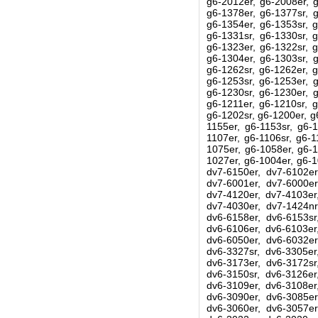
g6-2012er, g6-2008er, g
g6-1378er, g6-1377sr, g
g6-1354er, g6-1353sr, g
g6-1331sr, g6-1330sr, g
g6-1323er, g6-1322sr, g
g6-1304er, g6-1303sr, g
g6-1262sr, g6-1262er, g
g6-1253sr, g6-1253er, g
g6-1230sr, g6-1230er, g
g6-1211er, g6-1210sr, g
g6-1202sr, g6-1200er, g
1155er, g6-1153sr, g6-1
1107er, g6-1106sr, g6-1
1075er, g6-1058er, g6-1
1027er, g6-1004er, g6-1
dv7-6150er, dv7-6102er
dv7-6001er, dv7-6000er
dv7-4120er, dv7-4103er
dv7-4030er, dv7-1424nr
dv6-6158er, dv6-6153sr
dv6-6106er, dv6-6103er
dv6-6050er, dv6-6032er
dv6-3327sr, dv6-3305er
dv6-3173er, dv6-3172sr
dv6-3150sr, dv6-3126er
dv6-3109er, dv6-3108er
dv6-3090er, dv6-3085er
dv6-3060er, dv6-3057er